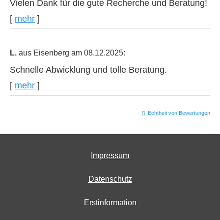
Vielen Dank für die gute Recherche und Beratung!
[
mehr
]
L.
aus Eisenberg
am 08.12.2025:
Schnelle Abwicklung und tolle Beratung.
[
mehr
]
Echtheit von Bewertungen
Impressum
Datenschutz
Erstinformation