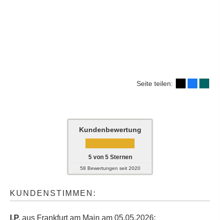
Seite teilen:
Kundenbewertung
5
von
5
Sternen
58
Bewertungen seit 2020
KUNDENSTIMMEN:
I.P.
aus Frankfurt am Main
am 05.05.2026: