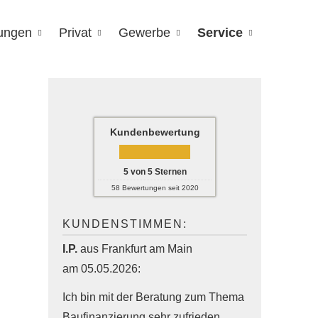
rungen
Privat
Gewerbe
Service
Kundenbewertung
5
von
5
Sternen
58
Bewertungen seit 2020
KUNDENSTIMMEN:
I.P.
aus Frankfurt am Main
am 05.05.2026:
Ich bin mit der Beratung zum Thema
Baufinanzierung sehr zufrieden.