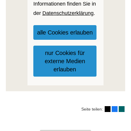
Informationen finden Sie in
der
Datenschutzerklärung
.
alle Cookies erlauben
nur Cookies für
externe Medien
erlauben
Seite teilen: